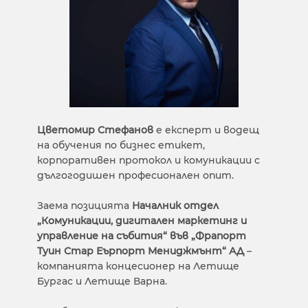
Цветомир Стефанов
е експерт и водещ
на обучения по бизнес етикет,
корпоративен протокол и комуникации с
дългогодишен професионален опит.
Заема позицията
Началник отдел
„Комуникации, дигитален маркетинг и
управление на събития“ във „Фрапорт
Туин Стар Еърпорт Мениджмънт“ АД
–
компанията концесионер на Летище
Бургас и Летище Варна.