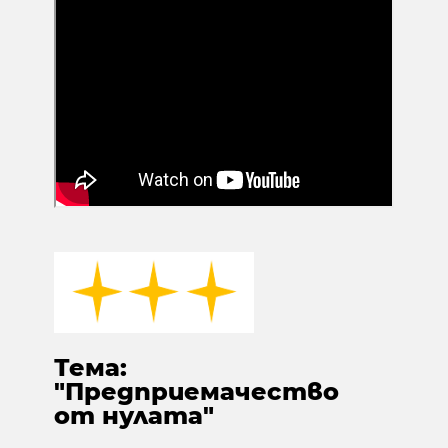
Тема:
"Предприемачество
от нулата"