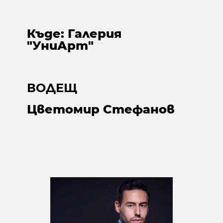
Къде: Галерия
"УниАрт"
ВОДЕЩ
Цветомир Стефанов