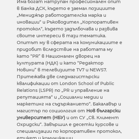
Има богат натрупан професионален опит
в Банка ДСК, където е заемал позициите
„Мениджър работодателска марка и
иновации“ и Ръководител „Корпоративен
протокол“, където задълбочава и развива
своите интереси в тази тематика.
Опитът му в сферата на комуникациите е
придобит вследствие на работата му
като “PR” в Национален дворец на
културата (НДК) и като “Редактор
Новини” в телевизиите TV7 и NEWS7.
Притежава две следмагистърски
квалификации от London School of Public
Relations (LSPR) по „PR и управление на
репутацията“ и „Социални медии и
маркетинг на съдържанието“. Бакалавър и
магистър по социология от
Нов български
университет (НБУ)
и от СУ „Св. Климент
Охридски“. Завършил е десетки курсове и
специализации по корпоративен протокол,
етикет и комуникации.