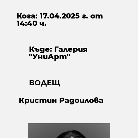
Кога: 17.04.2025 г. от
14:40 ч.
Къде: Галерия
"УниАрт"
ВОДЕЩ
Кристин Радоилова