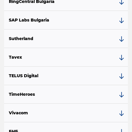
RingCentral Bulgaria
SAP Labs Bulgaria
Sutherland
Tavex
TELUS Digital
TimeHeroes
Vivacom
БНБ