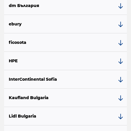
dm България
ebury
ficosota
HPE
InterContinental Sofia
Kaufland Bulgaria
Lidl Bulgaria