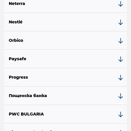
Neterra
Nestlé
Orbico
Paysafe
Progress
Пощенска банка
PWC BULGARIA