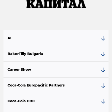
A1
BakerTilly Bulgaria
Career Show
Coca-Cola Europacific Partners
Coca-Cola HBC