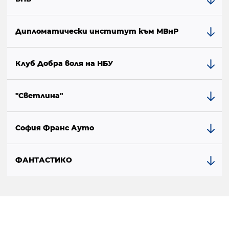
Дипломатически институт към МВнР
Клуб Добра воля на НБУ
"Светлина"
София Франс Ауто
ФАНТАСТИКО